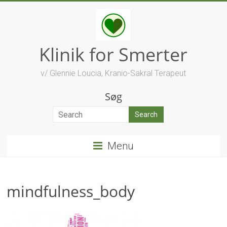
Skip
to
content
Klinik for Smerter
v/ Glennie Loucia, Kranio-Sakral Terapeut
Søg
Menu
mindfulness_body